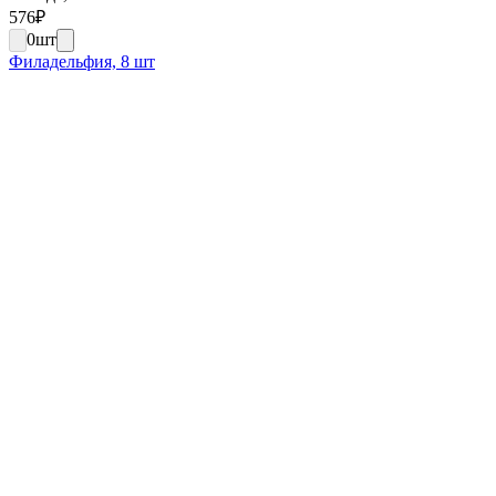
576
₽
0
шт
Филадельфия, 8 шт