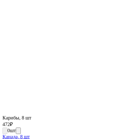
Карибы, 8 шт
472
₽
0
шт
Канада, 8 шт