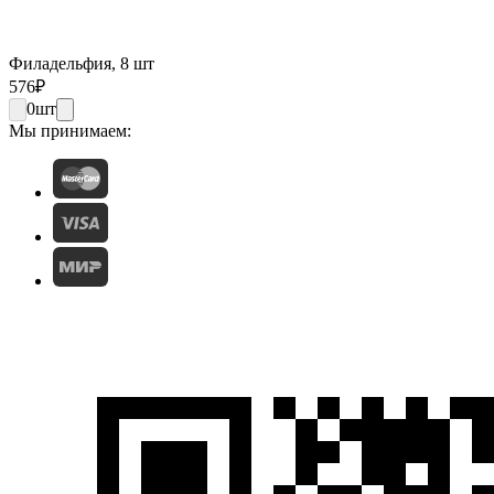
Филадельфия, 8 шт
576
₽
0
шт
Мы принимаем: