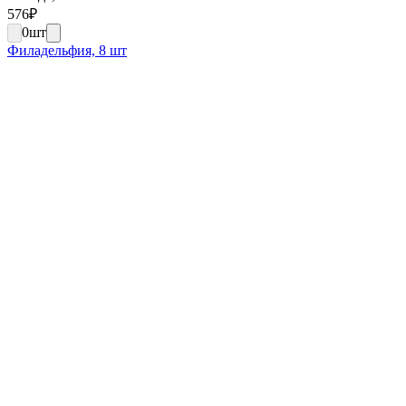
576
₽
0
шт
Филадельфия, 8 шт