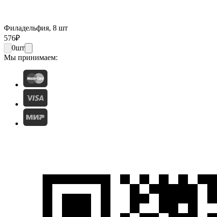
Филадельфия, 8 шт
576
₽
0
шт
Мы принимаем: