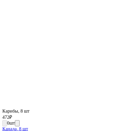
Карибы, 8 шт
472
₽
0
шт
Канада, 8 шт