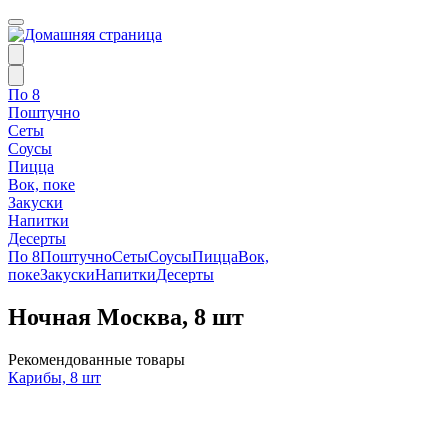
По 8
Поштучно
Сеты
Соусы
Пицца
Вок, поке
Закуски
Напитки
Десерты
По 8
Поштучно
Сеты
Соусы
Пицца
Вок,
поке
Закуски
Напитки
Десерты
Ночная Москва, 8 шт
Рекомендованные товары
Карибы, 8 шт