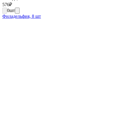
576
₽
0
шт
Филадельфия, 8 шт