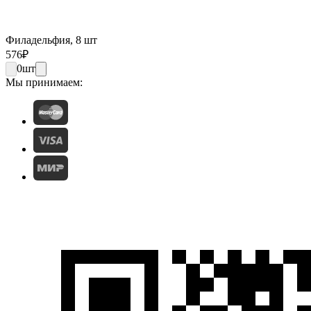
Филадельфия, 8 шт
576
₽
0
шт
Мы принимаем: