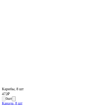
Карибы, 8 шт
472
₽
0
шт
Канада, 8 шт