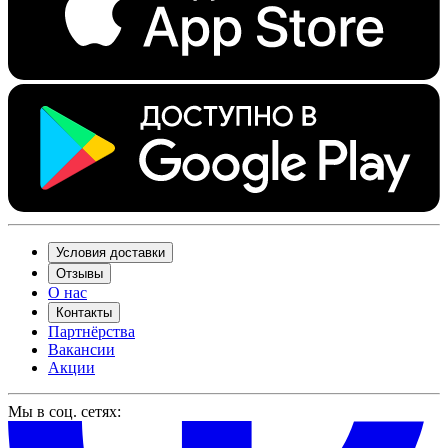
Условия доставки
Отзывы
О нас
Контакты
Партнёрства
Вакансии
Акции
Мы в соц. сетях: