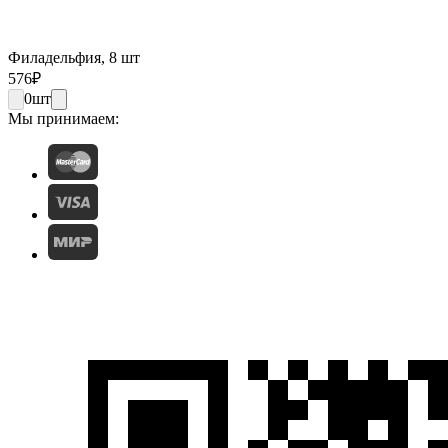
Филадельфия, 8 шт
576
₽
0
шт
Мы принимаем: