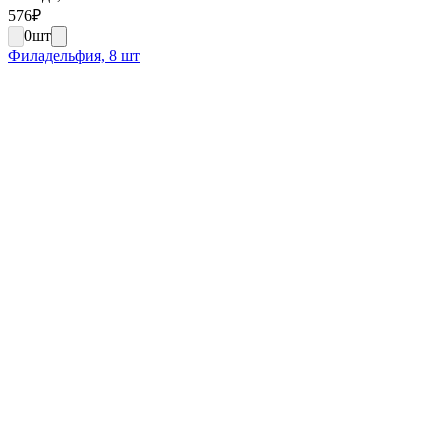
576
₽
0
шт
Филадельфия, 8 шт