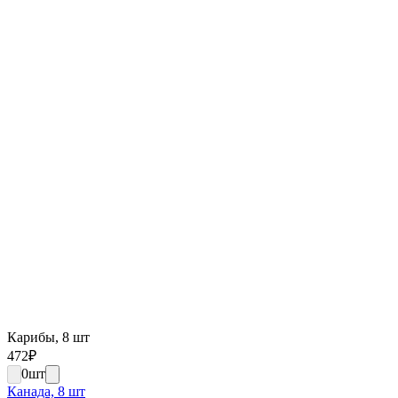
Карибы, 8 шт
472
₽
0
шт
Канада, 8 шт